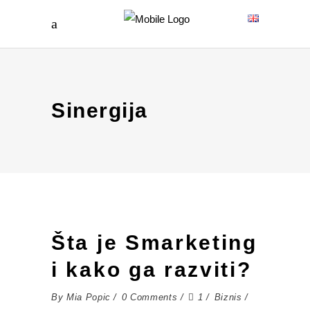
Sinergija
Šta je Smarketing
i kako ga razviti?
By
Mia Popic
0 Comments
1
Biznis