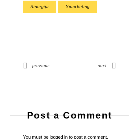
Sinergija
Smarketing
previous
next
Post a Comment
You must be
logged in
to post a comment.