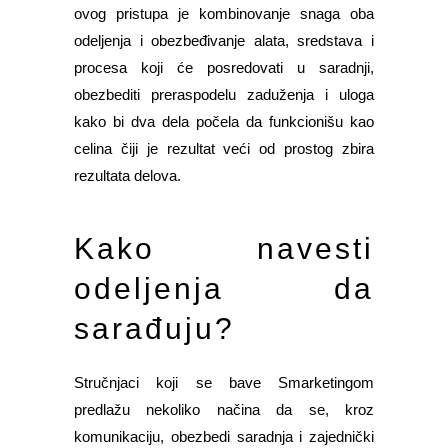
ovog pristupa je kombinovanje snaga oba
odeljenja i obezbeđivanje alata, sredstava i
procesa koji će posredovati u saradnji,
obezbediti preraspodelu zaduženja i uloga
kako bi dva dela počela da funkcionišu kao
celina čiji je rezultat veći od prostog zbira
rezultata delova.
Kako navesti
odeljenja da
sarađuju?
Stručnjaci koji se bave Smarketingom
predlažu nekoliko načina da se, kroz
komunikaciju, obezbedi saradnja i zajednički