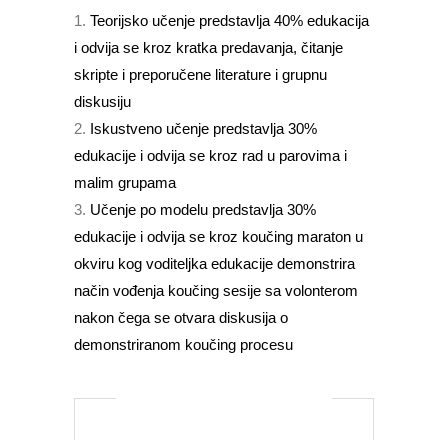
Teorijsko učenje predstavlja 40% edukacija
i odvija se kroz kratka predavanja, čitanje
skripte i preporučene literature i grupnu
diskusiju
Iskustveno učenje predstavlja 30%
edukacije i odvija se kroz rad u parovima i
malim grupama
Učenje po modelu predstavlja 30%
edukacije i odvija se kroz koučing maraton u
okviru kog voditeljka edukacije demonstrira
način vođenja koučing sesije sa volonterom
nakon čega se otvara diskusija o
demonstriranom koučing procesu