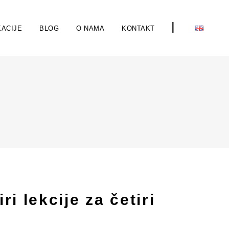
I
ACIJE
BLOG
O NAMA
KONTAKT
i lekcije za četiri