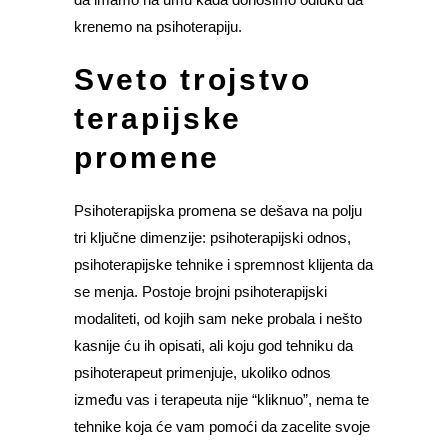
krenemo na psihoterapiju.
Sveto trojstvo
terapijske
promene
Psihoterapijska promena se dešava na polju
tri ključne dimenzije: psihoterapijski odnos,
psihoterapijske tehnike i spremnost klijenta da
se menja. Postoje brojni psihoterapijski
modaliteti, od kojih sam neke probala i nešto
kasnije ću ih opisati, ali koju god tehniku da
psihoterapeut primenjuje, ukoliko odnos
između vas i terapeuta nije “kliknuo”, nema te
tehnike koja će vam pomoći da zacelite svoje