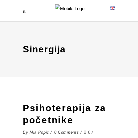
Sinergija
Psihoterapija za
početnike
By
Mia Popic
0 Comments
0