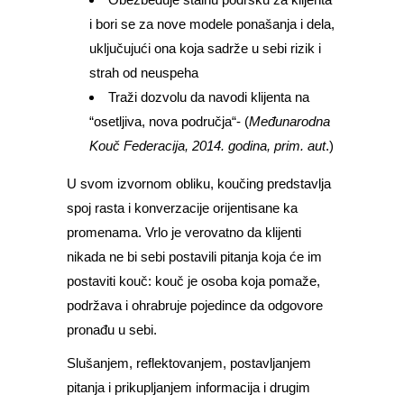
i bori se za nove modele ponašanja i dela,
uključujući ona koja sadrže u sebi rizik i
strah od neuspeha
Traži dozvolu da navodi klijenta na
“osetljiva, nova područja“- (
Međunarodna
Kouč Federacija, 2014. godina, prim. aut
.)
U svom izvornom obliku, koučing predstavlja
spoj rasta i konverzacije orijentisane ka
promenama. Vrlo je verovatno da klijenti
nikada ne bi sebi postavili pitanja koja će im
postaviti kouč: kouč je osoba koja pomaže,
podržava i ohrabruje pojedince da odgovore
pronađu u sebi.
Slušanjem, reflektovanjem, postavljanjem
pitanja i prikupljanjem informacija i drugim