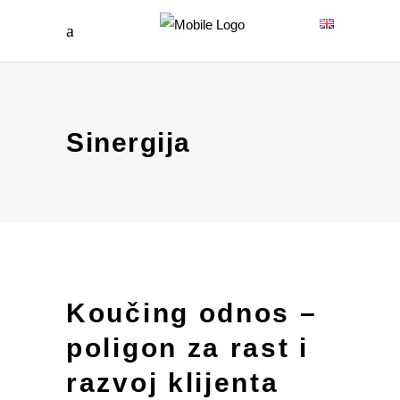
Sinergija
Koučing odnos –
poligon za rast i
razvoj klijenta