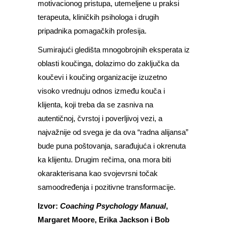
motivacionog pristupa, utemeljene u praksi
terapeuta, kliničkih psihologa i drugih
pripadnika pomagačkih profesija.
Sumirajući gledišta mnogobrojnih eksperata iz
oblasti koučinga, dolazimo do zaključka da
koučevi i koučing organizacije izuzetno
visoko vrednuju odnos između kouča i
klijenta, koji treba da se zasniva na
autentičnoj, čvrstoj i poverljivoj vezi, a
najvažnije od svega je da ova “radna alijansa”
bude puna poštovanja, sarađujuća i okrenuta
ka klijentu. Drugim rečima, ona mora biti
okarakterisana kao svojevrsni točak
samoodređenja i pozitivne transformacije.
Izvor:
Coaching Psychology Manual
,
Margaret Moore, Erika Jackson i Bob