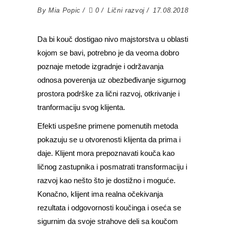
By
Mia Popic
0
Lični razvoj
17.08.2018
Da bi kouč dostigao nivo majstorstva u oblasti
kojom se bavi, potrebno je da veoma dobro
poznaje metode izgradnje i održavanja
odnosa poverenja uz obezbeđivanje sigurnog
prostora podrške za lični razvoj, otkrivanje i
tranformaciju svog klijenta.
Efekti uspešne primene pomenutih metoda
pokazuju se u otvorenosti klijenta da prima i
daje. Klijent mora prepoznavati kouča kao
ličnog zastupnika i posmatrati transformaciju i
razvoj kao nešto što je dostižno i moguće.
Konačno, klijent ima realna očekivanja
rezultata i odgovornosti koučinga i oseća se
sigurnim da svoje strahove deli sa koučom