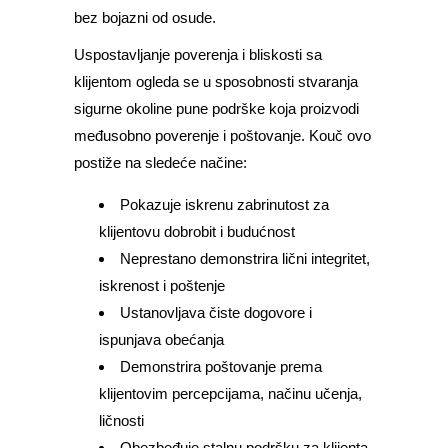
bez bojazni od osude.
Uspostavljanje poverenja i bliskosti sa
klijentom ogleda se u sposobnosti stvaranja
sigurne okoline pune podrške koja proizvodi
međusobno poverenje i poštovanje. Kouč ovo
postiže na sledeće načine:
Pokazuje iskrenu zabrinutost za
klijentovu dobrobit i budućnost
Neprestano demonstrira lični integritet,
iskrenost i poštenje
Ustanovljava čiste dogovore i
ispunjava obećanja
Demonstrira poštovanje prema
klijentovim percepcijama, načinu učenja,
ličnosti
Obezbeđuje stalnu podršku za klijenta