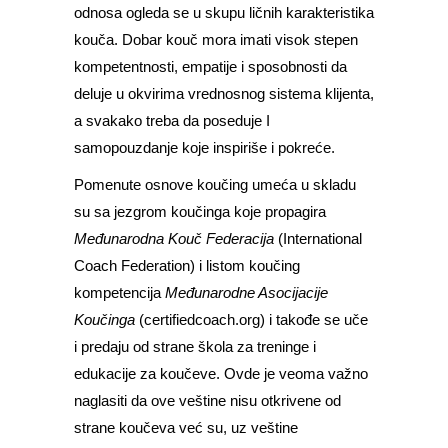
odnosa ogleda se u skupu ličnih karakteristika
kouča. Dobar kouč mora imati visok stepen
kompetentnosti, empatije i sposobnosti da
deluje u okvirima vrednosnog sistema klijenta,
a svakako treba da poseduje I
samopouzdanje koje inspiriše i pokreće.
Pomenute osnove koučing umeća u skladu
su sa jezgrom koučinga koje propagira
Međunarodna Kouč Federacija
(International
Coach Federation) i listom koučing
kompetencija
Međunarodne Asocijacije
Koučinga
(certifiedcoach.org) i takođe se uče
i predaju od strane škola za treninge i
edukacije za koučeve. Ovde je veoma važno
naglasiti da ove veštine nisu otkrivene od
strane koučeva već su, uz veštine