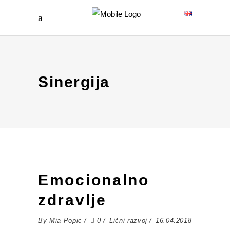
Sinergija
Emocionalno
zdravlje
By
Mia Popic
0
Lični razvoj
16.04.2018