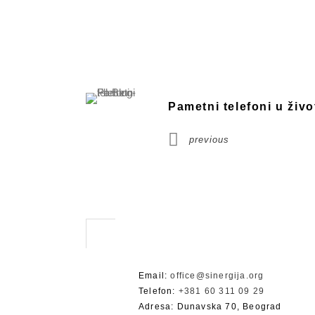
Pametni telefoni u živ
previous
Email:
office@sinergija.org
Telefon:
+381 60 311 09 29
Adresa: Dunavska 70, Beograd