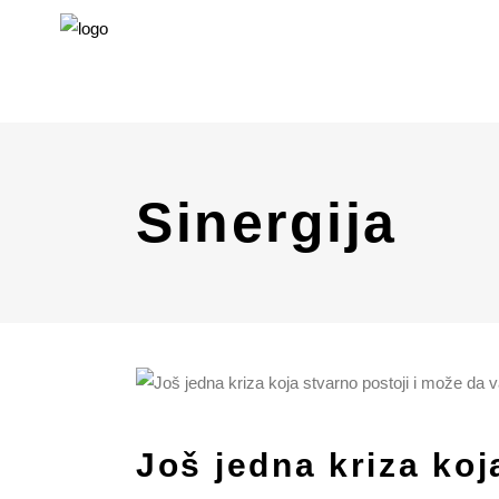
Sinergija
Još jedna kriza koj