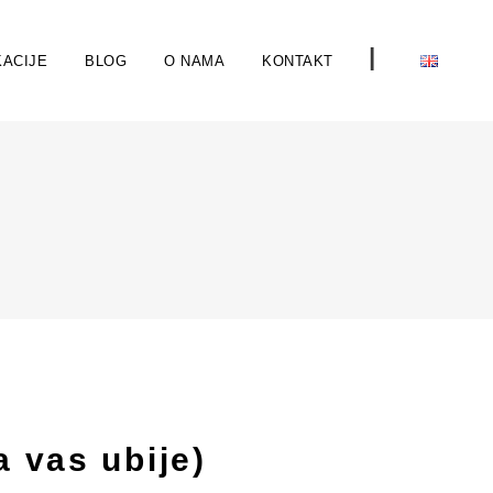
I
ACIJE
BLOG
O NAMA
KONTAKT
a vas ubije)