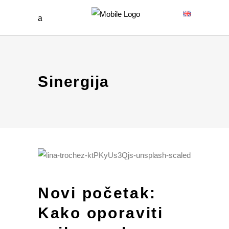
Sinergija
Novi početak:
Kako oporaviti